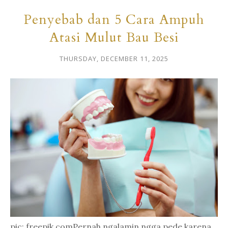
Penyebab dan 5 Cara Ampuh
Atasi Mulut Bau Besi
THURSDAY, DECEMBER 11, 2025
pic: freepik.comPernah ngalamin ngga pede karena