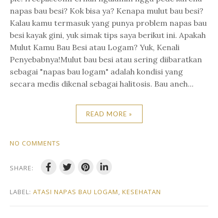
napas bau besi? Kok bisa ya? Kenapa mulut bau besi?
Kalau kamu termasuk yang punya problem napas bau
besi kayak gini, yuk simak tips saya berikut ini. Apakah
Mulut Kamu Bau Besi atau Logam? Yuk, Kenali
Penyebabnya!Mulut bau besi atau sering diibaratkan
sebagai "napas bau logam" adalah kondisi yang
secara medis dikenal sebagai halitosis. Bau aneh...
READ MORE »
NO COMMENTS
SHARE:
LABEL:
ATASI NAPAS BAU LOGAM
,
KESEHATAN