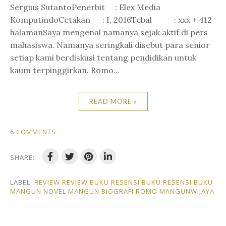
Sergius SutantoPenerbit : Elex Media
KomputindoCetakan : I, 2016Tebal : xxx + 412
halamanSaya mengenal namanya sejak aktif di pers
mahasiswa. Namanya seringkali disebut para senior
setiap kami berdiskusi tentang pendidikan untuk
kaum terpinggirkan. Romo...
READ MORE »
6 COMMENTS
SHARE:
LABEL:
REVIEW REVIEW BUKU RESENSI BUKU RESENSI BUKU
MANGUN NOVEL MANGUN BIOGRAFI ROMO MANGUNWIJAYA