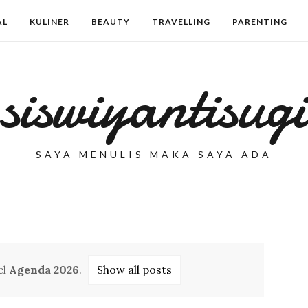
AL
KULINER
BEAUTY
TRAVELLING
PARENTING
siswiyantisugi
SAYA MENULIS MAKA SAYA ADA
el
Agenda 2026
.
Show all posts