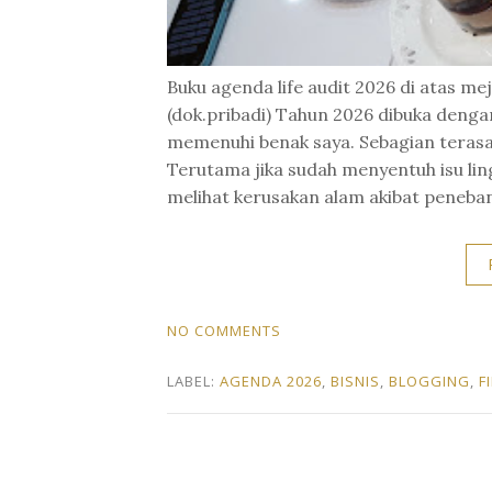
Buku agenda life audit 2026 di atas me
(dok.pribadi) Tahun 2026 dibuka denga
memenuhi benak saya. Sebagian terasa r
Terutama jika sudah menyentuh isu lin
melihat kerusakan alam akibat peneba
NO COMMENTS
LABEL:
AGENDA 2026
,
BISNIS
,
BLOGGING
,
F