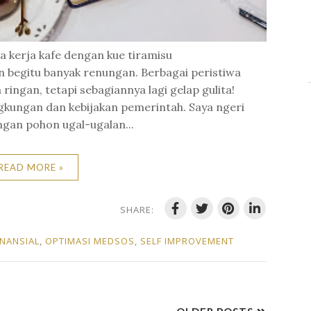
ja kerja kafe dengan kue tiramisu
n begitu banyak renungan. Berbagai peristiwa
ingan, tetapi sebagiannya lagi gelap gulita!
gkungan dan kebijakan pemerintah. Saya ngeri
ngan pohon ugal-ugalan...
READ MORE »
SHARE:
INANSIAL
,
OPTIMASI MEDSOS
,
SELF IMPROVEMENT