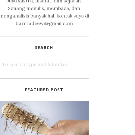
buku sastra, filsafat, dan sejarah.
Senang menulis, membaca, dan
menganalisis banyak hal. kontak saya di
tiarrradeewi@gmail.com
SEARCH
FEATURED POST