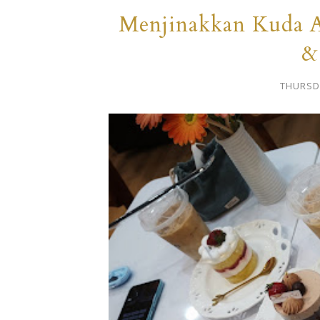
Menjinakkan Kuda Ap
&
THURSDA