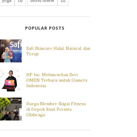
yoga
(3)
bisnis online
(2)
POPULAR POSTS
Safi Skincare Halal, Natural, dan
Teruji
HP Inc. Meluncurkan Seri
OMEN Terbaru untuk Gamers
Indonesia
Harga Member Ikigai Fitness
di Depok Buat Pecinta
Olahraga