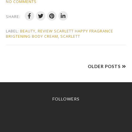
NO COMMENTS
SHARE:
LABEL:
BEAUTY
,
REVIEW SCARLETT HAPPY FRAGRANCE
BRIGTENING BODY CREAM
,
SCARLETT
OLDER POSTS
FOLLOWERS