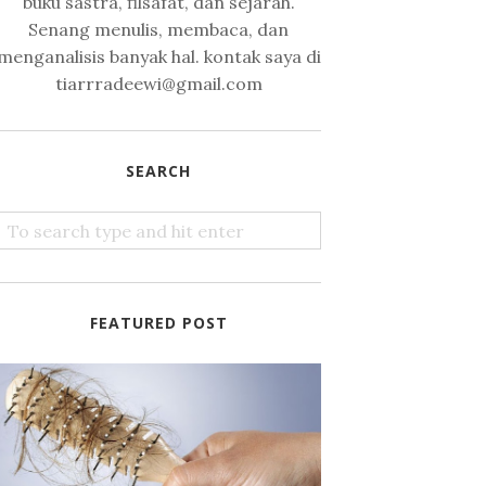
buku sastra, filsafat, dan sejarah.
Senang menulis, membaca, dan
menganalisis banyak hal. kontak saya di
tiarrradeewi@gmail.com
SEARCH
FEATURED POST