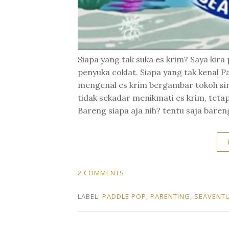
Siapa yang tak suka es krim? Saya ki
penyuka coklat. Siapa yang tak kenal P
mengenal es krim bergambar tokoh sing
tidak sekadar menikmati es krim, tetap
Bareng siapa aja nih? tentu saja baren
2 COMMENTS
LABEL:
PADDLE POP
,
PARENTING
,
SEAVENT