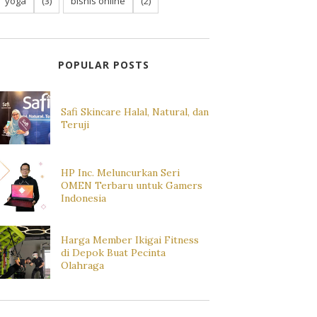
yoga
(3)
bisnis online
(2)
POPULAR POSTS
Safi Skincare Halal, Natural, dan
Teruji
HP Inc. Meluncurkan Seri
OMEN Terbaru untuk Gamers
Indonesia
Harga Member Ikigai Fitness
di Depok Buat Pecinta
Olahraga