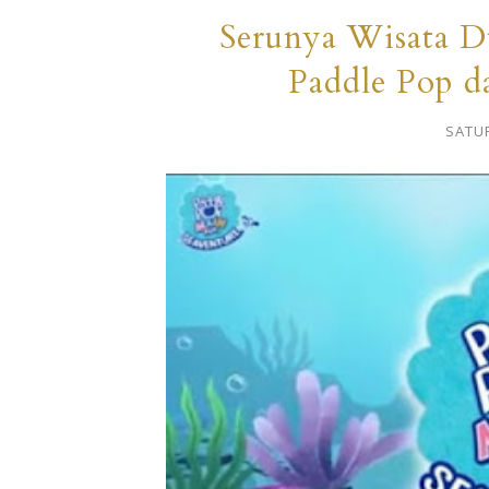
Serunya Wisata D
Paddle Pop d
SATUR