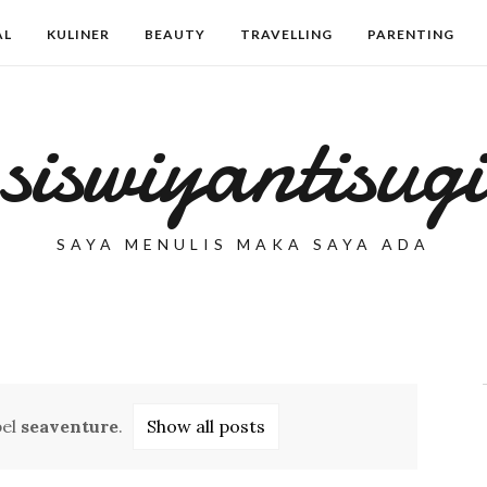
AL
KULINER
BEAUTY
TRAVELLING
PARENTING
siswiyantisugi
SAYA MENULIS MAKA SAYA ADA
bel
seaventure
.
Show all posts