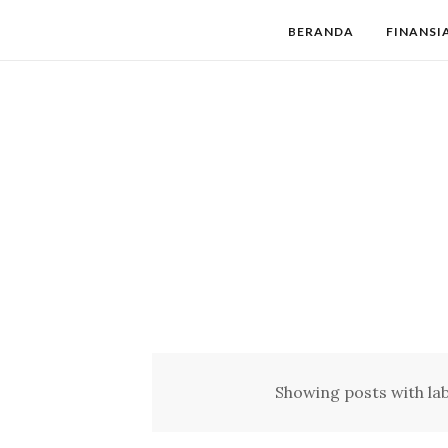
BERANDA
FINANSI
Showing posts with la